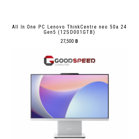
All In One PC Lenovo ThinkCentre neo 50a 24
Gen5 (12SD001GTB)
27,500
฿