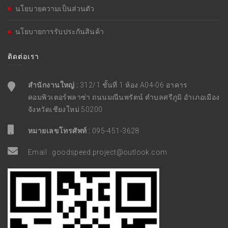
นโยบายความเป็นส่วนตัว
นโยบายการรับประกันสินค้า
ติดต่อเรา
สำนักงานใหญ่ :
312/1 ชั้นที่ 1 ห้อง A04-06 อาคาร
คอมพิวเตอร์พลาซ่า ถนนมณีนพรัตน์ ตำบลศรีภูมิ อำเภอเมือง
จังหวัดเชียงใหม่ 50200
หมายเลขโทรศัพท์ :
095-451-3628
Email :
goodspeed.project@outlook.com