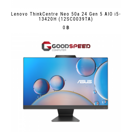
Lenovo ThinkCentre Neo 50a 24 Gen 5 AIO i5-
13420H (12SC0039TA)
0
฿