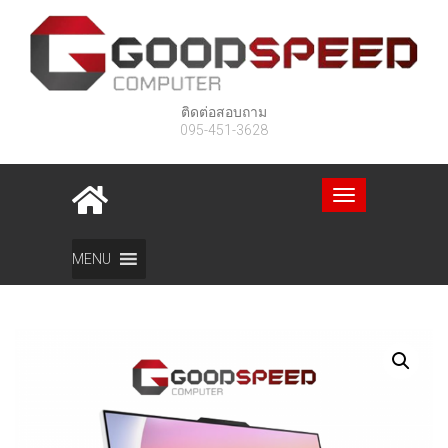
ติดต่อสอบถาม
095-451-3628
Toggle
navigation
Home
สินค้า
All In One PC Lenovo IdeaCentre 24IRH9
MENU