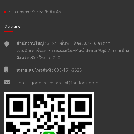
นโยบายการรับประกันสินค้า
ติดต่อเรา
สำนักงานใหญ่ :
312/1 ชั้นที่ 1 ห้อง A04-06 อาคาร
คอมพิวเตอร์พลาซ่า ถนนมณีนพรัตน์ ตำบลศรีภูมิ อำเภอเมือง
จังหวัดเชียงใหม่ 50200
หมายเลขโทรศัพท์ :
095-451-3628
Email :
goodspeed.project@outlook.com