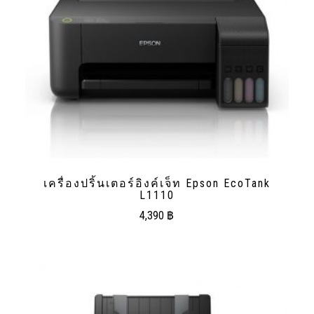
เครื่องปริ้นเตอร์อิงค์เจ็ท Epson EcoTank
L1110
4,390
฿