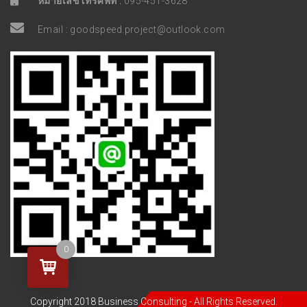
หมายเลขโทรศัพท์ :
095-451-3628
Email :
goodspeed.project@outlook.com
0
Copyright 2018 Business Consulting - All Rights Reserved.