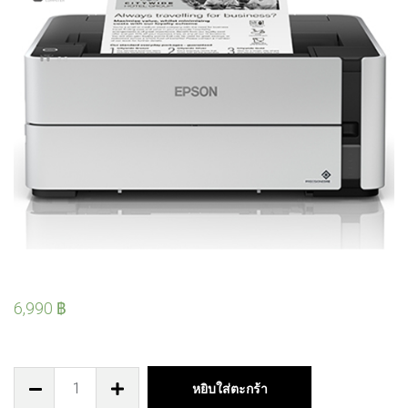
6,990
฿
หยิบใส่ตะกร้า