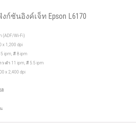
ฟังก์ชันอิงค์เจ็ท Epson L6170
an (ADF/Wi-Fi)
 x 1,200 dpi
 ipm, สี 8 ipm
-ดำ 11 ipm, สี 5.5 ipm
 x 2,400 dpi
ติ
่น