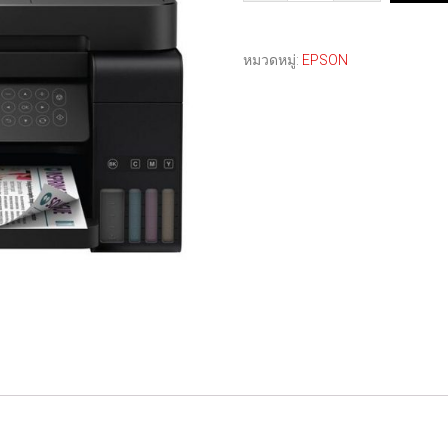
หมวดหมู่:
EPSON