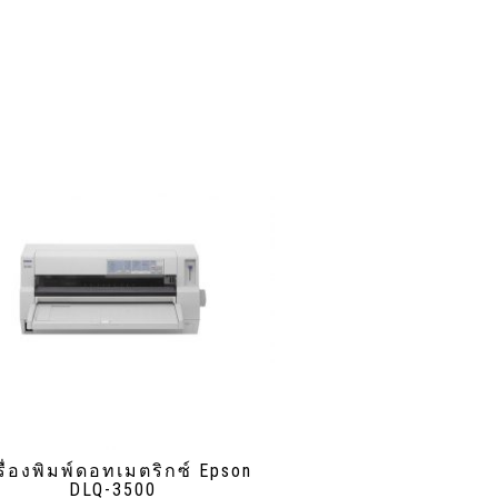
รื่องพิมพ์ดอทเมตริกซ์ Epson
DLQ-3500