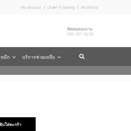
My Account
Order Tracking
Wishlist’s
ติดต่อสอบถาม
095-451-3628
ะหมึก
บริการช่วยเหลือ
ยิบใส่ตะกร้า