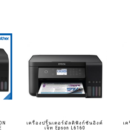
SON
เครื่องปริ้นเตอร์มัลติฟังก์ชันอิงค์
เค
E
เจ็ท Epson L6160