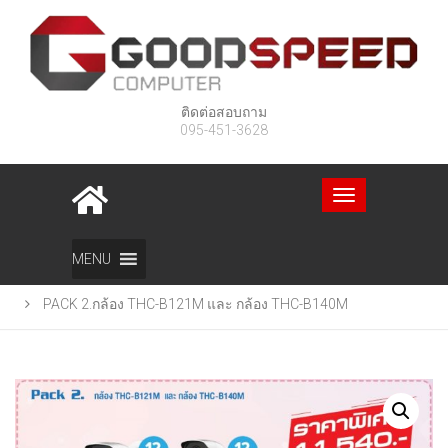
ติดต่อสอบถาม
095-451-3628
Toggle
navigation
Home
สินค้า
MENU
PACK 2.กล้อง THC-B121M และ กล้อง THC-B140M