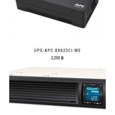
UPS-APC BX625CI-MS
2,200
฿