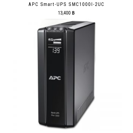
APC Smart-UPS SMC1000I-2UC
13,400
฿